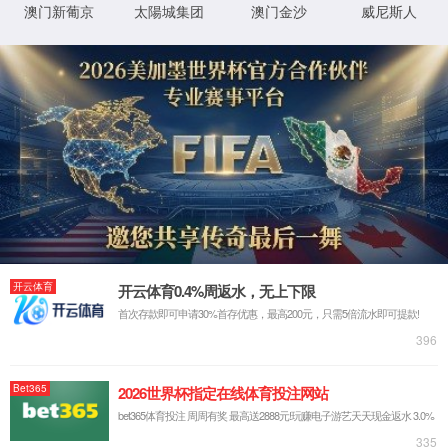
热门关键词：
科研仪器设备定制，熔融纺丝机，材料纺丝成型设备，实验反应设备，实验加热炉，化
当前位置：
首页
>
在线留言