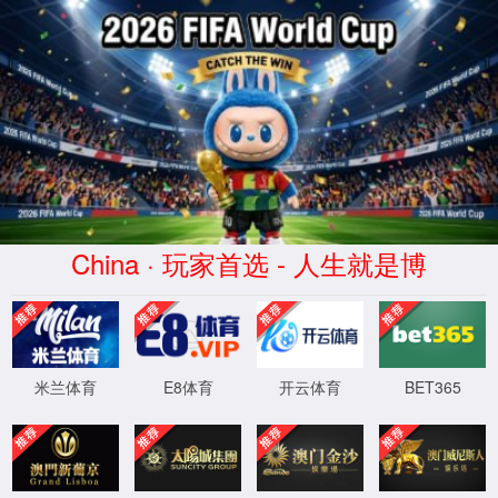
beta365(中国区)-Official website
欢迎来到
beta365官网下载网站
！
网站首页
关于我们
beat体育36
规