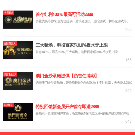
模具制造
精密机加零部件
其他零部件 电气零部件
查看全部产品
相关文章
磁力反应釜的用途及安全防护
在线咨询
加氢装置的检验：一