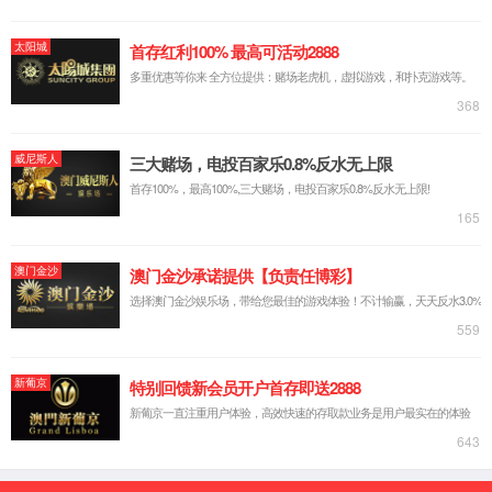
熔体离心无纺布试验机
是一种用于熔体或溶液离心法短纤维小
料研发领域。
操作前准备：
‌环境与设备检查‌：
确保设备放置于通风良好、无易燃物的实验区域
检查电源连接是否牢固，接地可靠，电压为AC 380V
确认离心机腔体内部清洁，无残留物或异物堆积
‌安全装置确认‌：
检查急停按钮、安全联锁装置是否正常有效
确认高温区域已加装防护罩，并悬挂警示标志
检查压力表、安全阀等附件是否在检定有效期内
‌原料与工具准备‌：
使用符合标准的聚合物原料（如PP、PAN），并提前烘干去除水
准备耐高温手套、防护面罩、护目镜等个人防护装备
在线咨询
开机与参数设置：
‌PLC控制系统启动‌：
打开主电源，进入触摸屏操作界面
选择“预热模式”，设定螺杆五段加热温度（根据材料熔点设定，最高
电话
启动预热程序，等待各温区达到设定值并稳定30分钟
‌离心盘与转头安装‌：