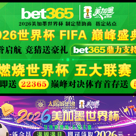
咨
全心专业致力于科研事业
1
365官网正
新闻中心
荣誉资质
技
规