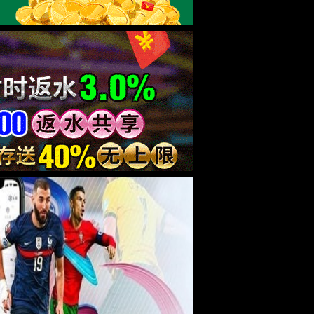
在线咨询
电话
微信扫一扫