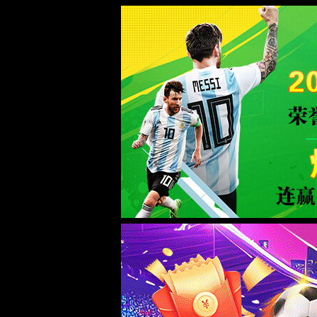
beta365(中国区)-Official website
欢迎来到
beta365官网下载网站
！
网站首页
关于我们
beat体育