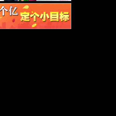
的整体美观性，可操作性，使得每一套装置都能让客户
在线咨询
n
电话
方案，可根据用户要求定制多种不同类型的化工试验反应
微信扫一扫