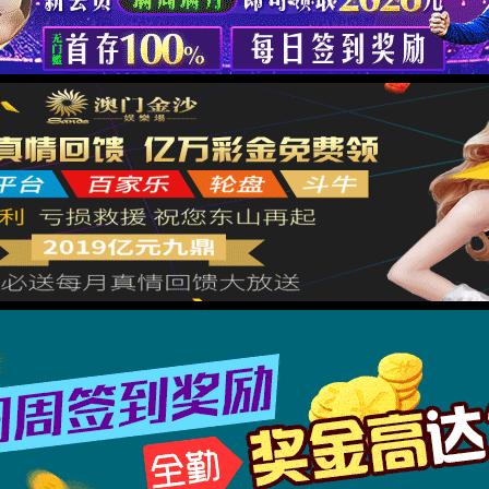
热炉，化工试验装置，材料检测类设备，配电与节能项目，机械设计加工，实验室仪器耗材，通用仪器设备
工试验装置
> 化工实验反应装置
化工实验反应装置
简要描述：
化工实验反应装置：四川b