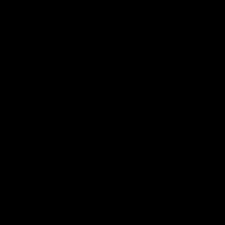
关注我们
欢迎您关注我们的微信公众号了解更多信息