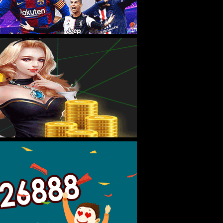
eta365官网下载拥有自己全系列的反应产品以及反应处理