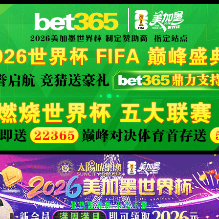
咨
全心专业致力于科研事业
1
365官网正
新闻中心
荣誉资质
技
规