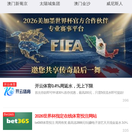
热门关键词：
科研仪器设备定制，熔融纺丝机，材料纺丝成型设备，实验反应设备，实验加热炉，化
当前位置：
首页
>
beat体育365官网正规
>
化工试验装
产品分类
化工试验装置