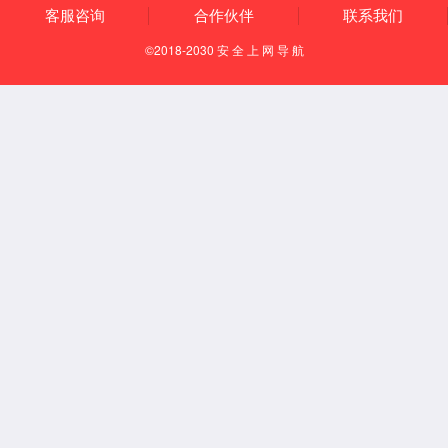
电话
相关文章
微信扫一扫
beta365官网下载生产高真空机组工作原理
四川beta365官网下载定制的熔体纺丝的基本规律
四川beta365官网下载研大层流燃烧实验装置
两个非标阀门定制
川大有机玻璃加工定制
致研含能材料检测设备优势特点