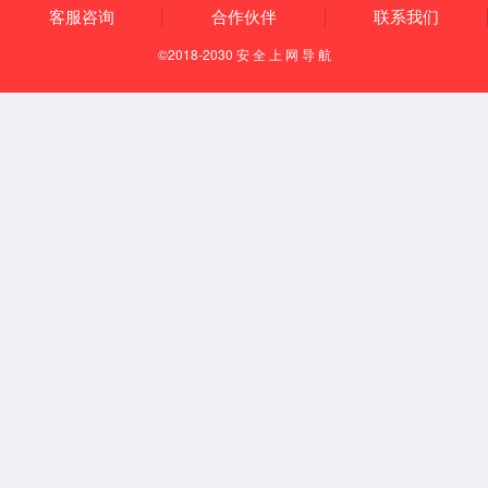
相关文章
电话
玻璃反应釜使用注意事项
微信扫一扫
石墨烯又将创造新奇迹
实验室各种仪器设备的管理
鼓泡塔反应器结构
一文解析微反评价装置
买实验仪器，必须知道的事