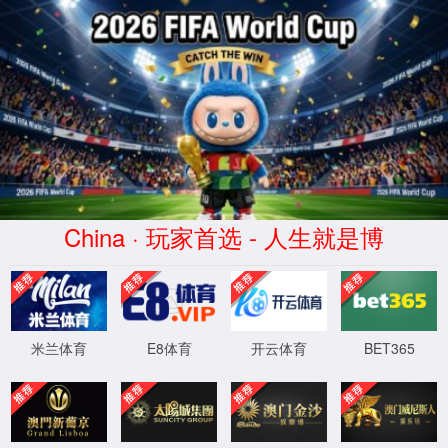
beta365(中国区)-Official website
欢迎来到
beta365官网下载网站
！
网站首页
关于我们
beat体育36
规